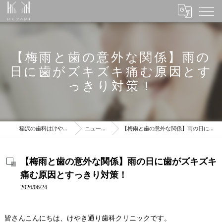
【梅雨と歯の意外な関係】雨の
日に歯がズキズキ痛む原因とす
っきり対策！
稲沢の歯科はけやき通り歯科クリニック
ニュース＆ブログ
【梅雨と歯の意外な関係】雨の日に歯がズキズキ痛む原因とすっきり対策！
【梅雨と歯の意外な関係】雨の日に歯がズキズキ
痛む原因とすっきり対策！
2026/06/24
皆さんこんにちは、けやき通り歯科クリニックです。