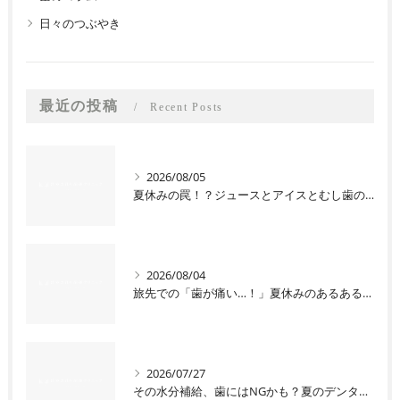
日々のつぶやき
最近の投稿
Recent Posts
2026/08/05
夏休みの罠！？ジュースとアイスとむし歯の関係
2026/08/04
旅先での「歯が痛い…！」夏休みのあるあるトラブル
2026/07/27
その水分補給、歯にはNGかも？夏のデンタルケアQ&A