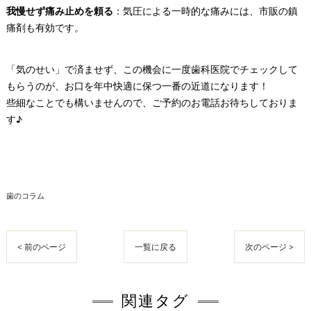
我慢せず痛み止めを頼る
：気圧による一時的な痛みには、市販の鎮
痛剤も有効です。
「気のせい」で済ませず、この機会に一度歯科医院でチェックして
もらうのが、お口を年中快適に保つ一番の近道になります！
些細なことでも構いませんので、ご予約のお電話お待ちしておりま
す♪
歯のコラム
< 前のページ
一覧に戻る
次のページ >
関連タグ