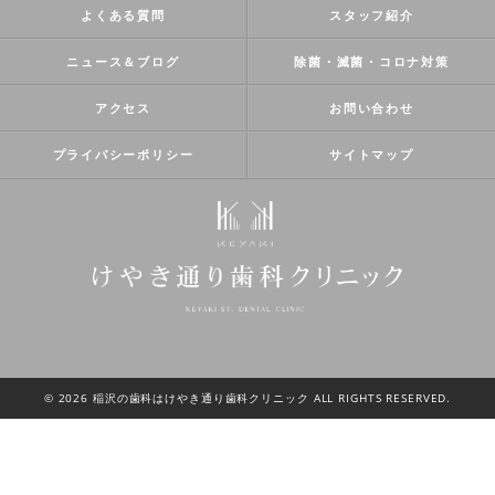
よくある質問
スタッフ紹介
ニュース＆ブログ
除菌・滅菌・コロナ対策
アクセス
お問い合わせ
プライバシーポリシー
サイトマップ
© 2026 稲沢の歯科はけやき通り歯科クリニック ALL RIGHTS RESERVED.