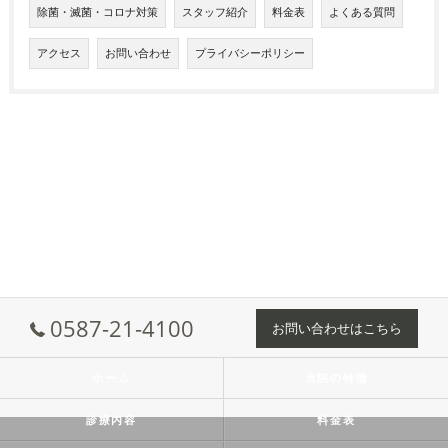
除菌・滅菌・コロナ対策
スタッフ紹介
料金表
よくある質問
アクセス
お問い合わせ
プライバシーポリシー
0587-21-4100
お問い合わせはこちら
ホーム
当院の特徴
診療内容
料金表