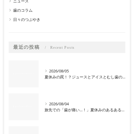
ニュース
歯のコラム
日々のつぶやき
最近の投稿
Recent Posts
2026/08/05
夏休みの罠！？ジュースとアイスとむし歯の関係
2026/08/04
旅先での「歯が痛い…！」夏休みのあるあるトラブル