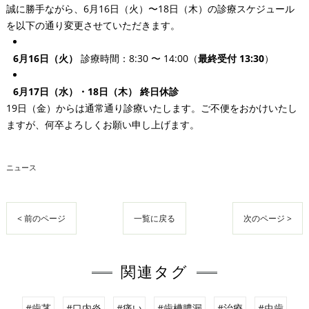
誠に勝手ながら、6月16日（火）〜18日（木）の診療スケジュール
を以下の通り変更させていただきます。
6月16日（火）
診療時間：8:30 〜 14:00（
最終受付 13:30
）
6月17日（水）・18日（木）
終日休診
19日（金）からは通常通り診療いたします。ご不便をおかけいたし
ますが、何卒よろしくお願い申し上げます。
ニュース
< 前のページ
一覧に戻る
次のページ >
関連タグ
#歯茎
#口内炎
#痛い
#歯槽膿漏
#治療
#虫歯