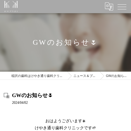
GWのお知らせ🌷
稲沢の歯科はけやき通り歯科クリニック
ニュース＆ブログ
GWのお知らせ🌷
GWのお知らせ🌷
2024/04/02
おはようございます☀️
けやき通り歯科クリニックです🌱