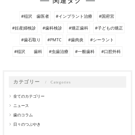
関連タグ
#稲沢 歯医者
#インプラント治療
#国府宮
#妊産婦検診
#歯科検診
#矯正歯科
#子どもの矯正
#歯石取り
#PMTC
#歯肉炎
#シーラント
#稲沢 歯科
#虫歯治療
#一般歯科
#口腔外科
カテゴリー
Categories
全てのカテゴリー
ニュース
歯のコラム
日々のつぶやき