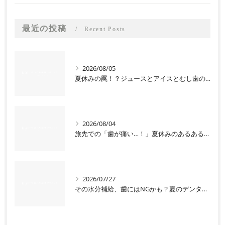
最近の投稿
Recent Posts
2026/08/05
夏休みの罠！？ジュースとアイスとむし歯の関係
2026/08/04
旅先での「歯が痛い…！」夏休みのあるあるトラブル
2026/07/27
その水分補給、歯にはNGかも？夏のデンタルケアQ&A