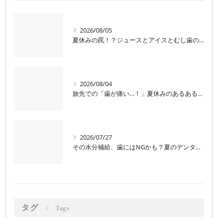
2026/08/05
夏休みの罠！？ジュースとアイスとむし歯の関係
2026/08/04
旅先での「歯が痛い…！」夏休みのあるあるトラブル
2026/07/27
その水分補給、歯にはNGかも？夏のデンタルケアQ&A
タグ
Tags