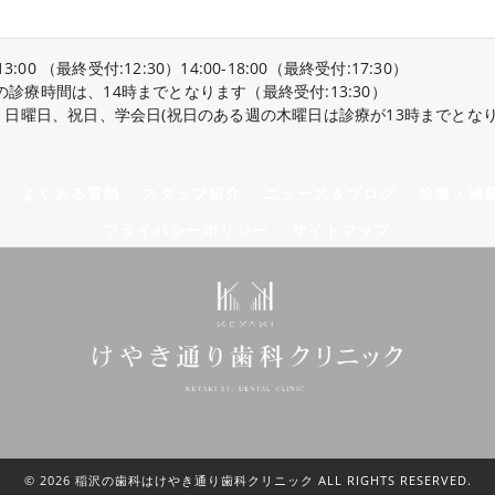
13:00 （最終受付:12:30）14:00-18:00（最終受付:17:30）
の診療時間は、14時までとなります（最終受付:13:30）
日、日曜日、祝日、学会日(祝日のある週の木曜日は診療が13時までとなり
よくある質問
スタッフ紹介
ニュース＆ブログ
除菌・滅
プライバシーポリシー
サイトマップ
© 2026 稲沢の歯科はけやき通り歯科クリニック ALL RIGHTS RESERVED.