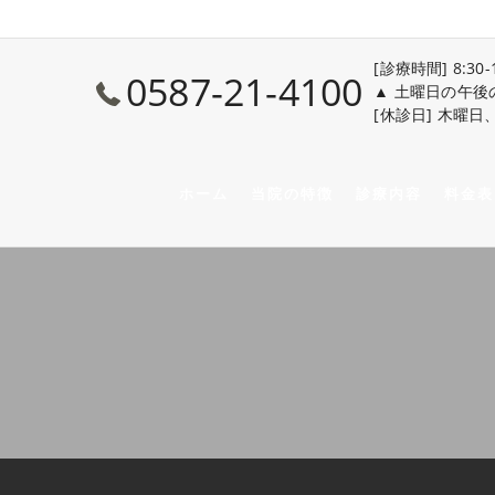
[診療時間] 8:30-
0587-21-4100
▲ 土曜日の午後
[休診日] 木曜
ホーム
当院の特徴
診療内容
料金表