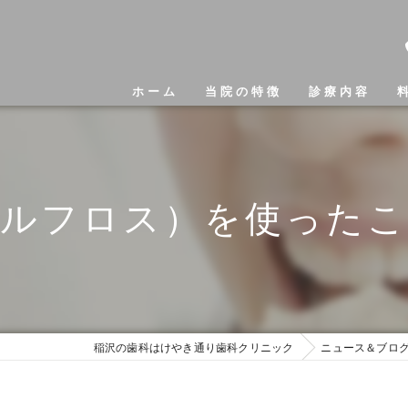
ホーム
当院の特徴
診療内容
ルフロス）を使った
稲沢の歯科はけやき通り歯科クリニック
ニュース＆ブロ