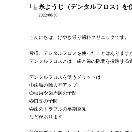
糸ようじ（デンタルフロス）を
2022/08/30
こんにちは、けやき通り歯科クリニックです。
皆様、デンタルフロスを使ったことはあります
デンタルフロスとは、歯と歯の隙間を掃除する
デンタルフロスを使うメリットは
①歯垢の除去率アップ
②虫歯や歯周病の予防
③口臭の予防
④歯のトラブルの早期発見
などがあります。