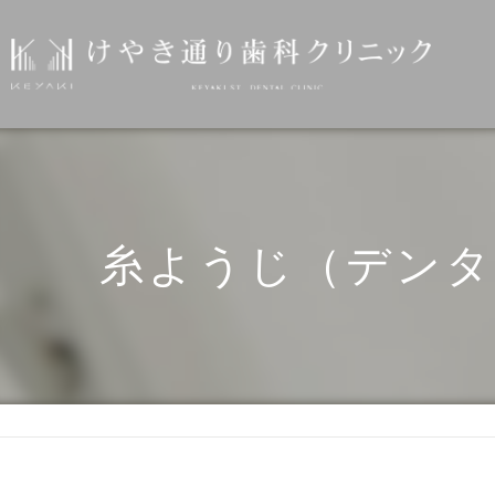
糸ようじ（デンタ