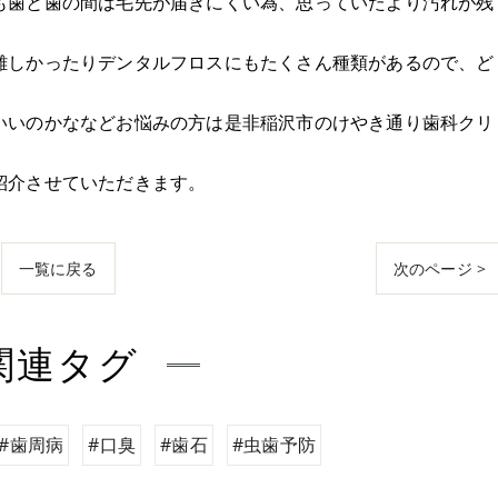
も歯と歯の間は毛先が届きにくい為、思っていたより汚れが残
難しかったりデンタルフロスにもたくさん種類があるので、ど
いいのかななどお悩みの方は是非稲沢市のけやき通り歯科クリ
紹介させていただきます。
一覧に戻る
次のページ >
関連タグ
#歯周病
#口臭
#歯石
#虫歯予防