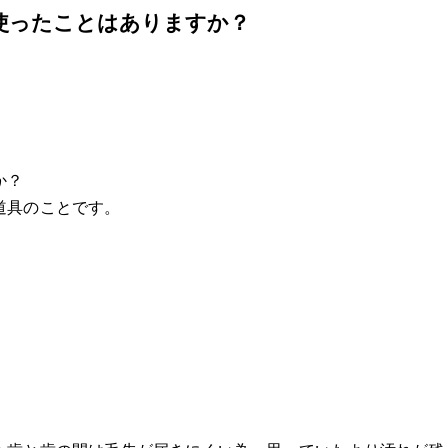
使ったことはありますか？
か？
道具のことです。